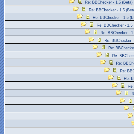
Re: BBChecker - 1.5 (Beta)
Re: BBChecker - 1.5 (Bet
Re: BBChecker - 1.5 (B
Re: BBChecker - 1.5 
Re: BBChecker - 1.
Re: BBChecker - 
Re: BBChecker 
Re: BBCheck
Re: BBChe
Re: BBC
Re: B
Re:
R